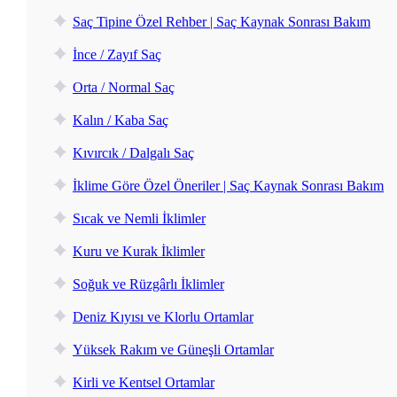
Saç Tipine Özel Rehber | Saç Kaynak Sonrası Bakım
İnce / Zayıf Saç
Orta / Normal Saç
Kalın / Kaba Saç
Kıvırcık / Dalgalı Saç
İklime Göre Özel Öneriler | Saç Kaynak Sonrası Bakım
Sıcak ve Nemli İklimler
Kuru ve Kurak İklimler
Soğuk ve Rüzgârlı İklimler
Deniz Kıyısı ve Klorlu Ortamlar
Yüksek Rakım ve Güneşli Ortamlar
Kirli ve Kentsel Ortamlar