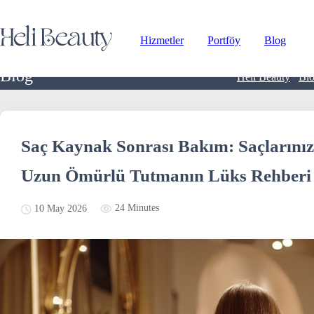
Hizmetler
Portföy
Blog
Blog
/
Heli Beauty
Bl
Saç Kaynak Sonrası Bakım: Saçlarınızı
Uzun Ömürlü Tutmanın Lüks Rehberi
24 Minutes
10 May 2026