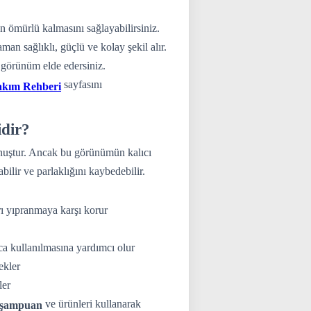
n ömürlü kalmasını sağlayabilirsiniz.
man sağlıklı, güçlü ve kolay şekil alır.
 görünüm elde edersiniz.
sayfasını
akım Rehberi
dir?
uştur. Ancak bu görünümün kalıcı
bilir ve parlaklığını kaybedebilir.
ı yıpranmaya karşı korur
a kullanılmasına yardımcı olur
ekler
ler
ve ürünleri kullanarak
ı şampuan