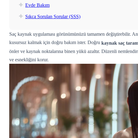
Evde Bakım
Sıkça Sorulan Sorular (SSS)
Saç kaynak uygulaması görünümünüzü tamamen değiştirebilir. Ancak
kusursuz kalmak için doğru bakım ister. Doğru
kaynak saç tara
önler ve kaynak noktalarına binen yükü azaltır. Düzenli nemlendi
ve esnekliğini korur.