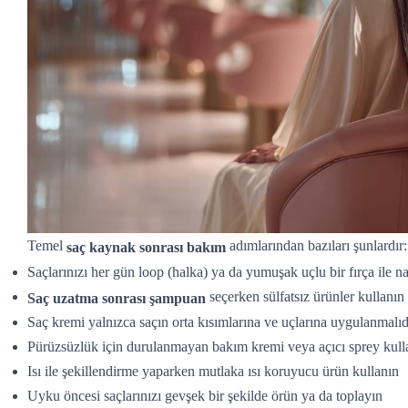
Temel
adımlarından bazıları şunlardır:
saç kaynak sonrası bakım
Saçlarınızı her gün loop (halka) ya da yumuşak uçlu bir fırça ile n
seçerken sülfatsız ürünler kullanın
Saç uzatma sonrası şampuan
Saç kremi yalnızca saçın orta kısımlarına ve uçlarına uygulanmalıd
Pürüzsüzlük için durulanmayan bakım kremi veya açıcı sprey kull
Isı ile şekillendirme yaparken mutlaka ısı koruyucu ürün kullanın
Uyku öncesi saçlarınızı gevşek bir şekilde örün ya da toplayın