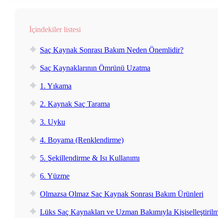
İçindekiler listesi
Saç Kaynak Sonrası Bakım Neden Önemlidir?
Saç Kaynaklarının Ömrünü Uzatma
1. Yıkama
2. Kaynak Saç Tarama
3. Uyku
4. Boyama (Renklendirme)
5. Şekillendirme & Isı Kullanımı
6. Yüzme
Olmazsa Olmaz Saç Kaynak Sonrası Bakım Ürünleri
Lüks Saç Kaynakları ve Uzman Bakımıyla Kişiselleştirilm