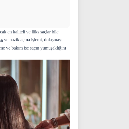
 en kaliteli ve lüks saçlar bile
ve nazik açma işlemi, dolaşmayı
ma
rme ve bakım ise saçın yumuşaklığını