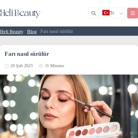
Tr
/
/
Farı nasıl sürülür
Heli Beauty
Blog
Farı nasıl sürülür
11 Minutes
20 Şub 2023