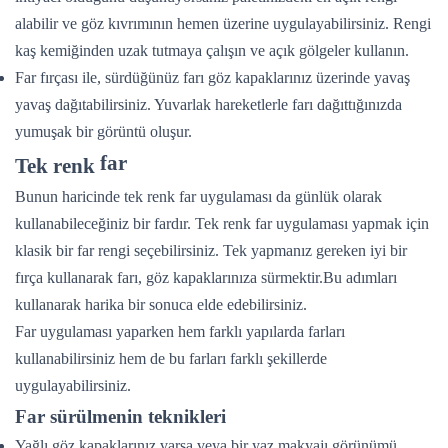
alabilir ve göz kıvrımının hemen üzerine uygulayabilirsiniz. Rengi
kaş kemiğinden uzak tutmaya çalışın ve açık gölgeler kullanın.
Far fırçası ile, sürdüğünüz farı göz kapaklarınız üzerinde yavaş
yavaş dağıtabilirsiniz. Yuvarlak hareketlerle farı dağıttığınızda
yumuşak bir görüntü oluşur.
far
Tek renk
Bunun haricinde tek renk far uygulaması da günlük olarak
kullanabileceğiniz bir fardır. Tek renk far uygulaması yapmak için
klasik bir far rengi seçebilirsiniz. Tek yapmanız gereken iyi bir
fırça kullanarak farı, göz kapaklarınıza sürmektir.Bu adımları
kullanarak harika bir sonuca elde edebilirsiniz.
Far uygulaması yaparken hem farklı yapılarda farları
kullanabilirsiniz hem de bu farları farklı şekillerde
uygulayabilirsiniz.
Far sürülmenin teknikleri
Yağlı göz kapaklarınız varsa veya bir yaz makyajı görünümü