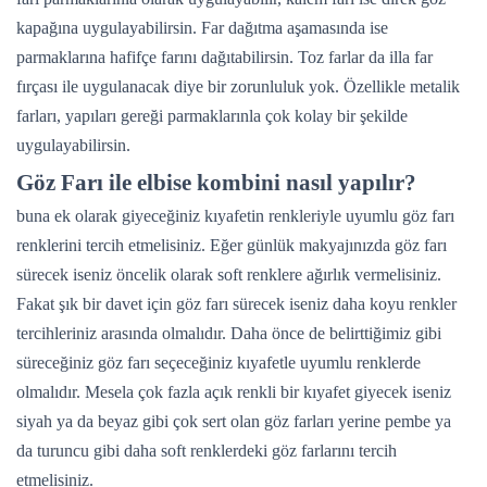
kapağına uygulayabilirsin. Far dağıtma aşamasında ise
parmaklarına hafifçe farını dağıtabilirsin. Toz farlar da illa far
fırçası ile uygulanacak diye bir zorunluluk yok. Özellikle metalik
farları, yapıları gereği parmaklarınla çok kolay bir şekilde
uygulayabilirsin.
Göz Farı ile elbise kombini nasıl yapılır?
buna ek olarak giyeceğiniz kıyafetin renkleriyle uyumlu göz farı
renklerini tercih etmelisiniz. Eğer günlük makyajınızda göz farı
sürecek iseniz öncelik olarak soft renklere ağırlık vermelisiniz.
Fakat şık bir davet için göz farı sürecek iseniz daha koyu renkler
tercihleriniz arasında olmalıdır. Daha önce de belirttiğimiz gibi
süreceğiniz göz farı seçeceğiniz kıyafetle uyumlu renklerde
olmalıdır. Mesela çok fazla açık renkli bir kıyafet giyecek iseniz
siyah ya da beyaz gibi çok sert olan göz farları yerine pembe ya
da turuncu gibi daha soft renklerdeki göz farlarını tercih
etmelisiniz.