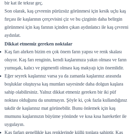
bir kat ile tekrar geç.
Son olarak, kaş çevrenin pürüzsüz görünmesi için kesik uçlu kaş
fırçası ile kaşlarının çerçevisini çiz ve bu çizginin daha belirgin
görünmesi için kaş farının içinden çıkan aydınlatıcı ile kaş çevreni
aydınlat.
Dikkat etmemiz gereken noktalar
Kaş farı alırken bizim en çok önem farın yapısı ve renk skalası
oluyor. Kaş farı renginin, kendi kaşlarımıza yakın olması ve farın
yumuşak, kalıcı ve pigmentli olması kaş makyajı için önemlidir.
Eğer seyrek kaşlarınız varsa ya da zamanla kaşlarınız arasında
boşluklar oluştuysa kaş mumları sayesinde daha dolgun kaşlara
sahip olabilirsiniz. Yalnız dikkat etmeniz gereken bir iki püf
noktası olduğunu da unutmayın. Şöyle ki, çok fazla kullandığınız
takdir de kaşlarınız mat görünebilir. Bunu önlemek için kaş
mumunu kaşlarınızın büyüme yönünde ve kısa kısa hareketler ile
uygulayın.
Kaş farları genellikle kaş renklerinde küllü tonlara sahiptir. Kaş