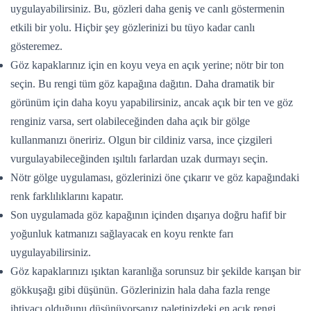
uygulayabilirsiniz. Bu, gözleri daha geniş ve canlı göstermenin
etkili bir yolu. Hiçbir şey gözlerinizi bu tüyo kadar canlı
gösteremez.
Göz kapaklarınız için en koyu veya en açık yerine; nötr bir ton
seçin. Bu rengi tüm göz kapağına dağıtın. Daha dramatik bir
görünüm için daha koyu yapabilirsiniz, ancak açık bir ten ve göz
renginiz varsa, sert olabileceğinden daha açık bir gölge
kullanmanızı öneririz. Olgun bir cildiniz varsa, ince çizgileri
vurgulayabileceğinden ışıltılı farlardan uzak durmayı seçin.
Nötr gölge uygulaması, gözlerinizi öne çıkarır ve göz kapağındaki
renk farklılıklarını kapatır.
Son uygulamada göz kapağının içinden dışarıya doğru hafif bir
yoğunluk katmanızı sağlayacak en koyu renkte farı
uygulayabilirsiniz.
Göz kapaklarınızı ışıktan karanlığa sorunsuz bir şekilde karışan bir
gökkuşağı gibi düşünün. Gözlerinizin hala daha fazla renge
ihtiyacı olduğunu düşünüyorsanız paletinizdeki en açık rengi