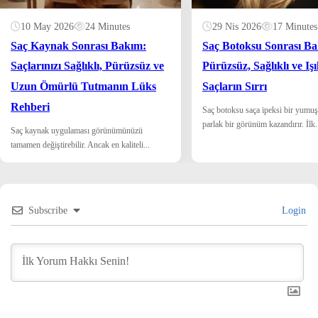
10 May 2026
24 Minutes
29 Nis 2026
17 Minutes
Saç Kaynak Sonrası Bakım:
Saç Botoksu Sonrası B
Saçlarınızı Sağlıklı, Pürüzsüz ve
Pürüzsüz, Sağlıklı ve Işıl
Uzun Ömürlü Tutmanın Lüks
Saçların Sırrı
Rehberi
Saç botoksu saça ipeksi bir yumuş
parlak bir görünüm kazandırır. İlk.
Saç kaynak uygulaması görünümünüzü
tamamen değiştirebilir. Ancak en kaliteli...
Subscribe
Login