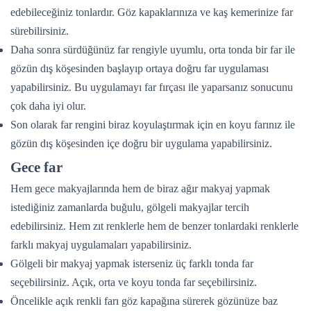
edebileceğiniz tonlardır. Göz kapaklarınıza ve kaş kemerinize far
sürebilirsiniz.
Daha sonra sürdüğünüz far rengiyle uyumlu, orta tonda bir far ile
gözün dış köşesinden başlayıp ortaya doğru far uygulaması
yapabilirsiniz. Bu uygulamayı far fırçası ile yaparsanız sonucunu
çok daha iyi olur.
Son olarak far rengini biraz koyulaştırmak için en koyu farınız ile
gözün dış köşesinden içe doğru bir uygulama yapabilirsiniz.
Gece far
Hem gece makyajlarında hem de biraz ağır makyaj yapmak
istediğiniz zamanlarda buğulu, gölgeli makyajlar tercih
edebilirsiniz. Hem zıt renklerle hem de benzer tonlardaki renklerle
farklı makyaj uygulamaları yapabilirsiniz.
Gölgeli bir makyaj yapmak isterseniz üç farklı tonda far
seçebilirsiniz. Açık, orta ve koyu tonda far seçebilirsiniz.
Öncelikle açık renkli farı göz kapağına sürerek gözünüze baz