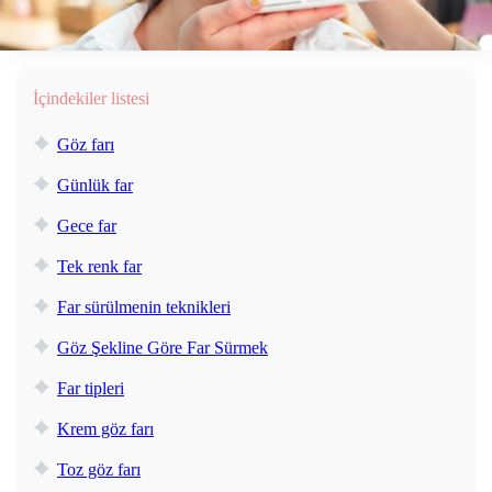
İçindekiler listesi
Göz farı
Günlük far
Gece far
Tek renk far
Far sürülmenin teknikleri
Göz Şekline Göre Far Sürmek
Far tipleri
Krem göz farı
Toz göz farı