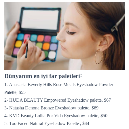
:
Dünyanım en iyi far paletleri
1- Anastasia Beverly Hills Rose Metals Eyeshadow Powder
Palette, $55
2- HUDA BEAUTY Empowered Eyeshadow palette, $67
3- Natasha Denona Bronze Eyeshadow palette, $69
4- KVD Beauty Lolita Por Vida Eyeshadow palette, $50
5- Too Faced Natural Eyeshadow Palette , $44