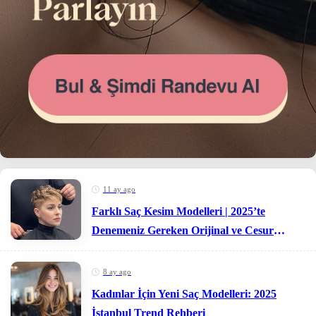
11 ay ago
Farklı Saç Kesim Modelleri | 2025’te
Denemeniz Gereken Orijinal ve Cesur
Seçimler
8 ay ago
Kadınlar İçin Yeni Saç Modelleri: 2025
İstanbul Trend Rehberi