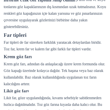
Birbirine Uzak Göz Yapısına Sahip Olanlar:
tonlarını göz kapaklarınızın dış kısmından uzak tutmalısınız. Koyu
renkleri göz kapağınızın içte kalan yarısına ve göz pınarlarınızın
çevresine uygulayarak gözlerinizi birbirine daha yakın
gösterebilirsiniz.
Far tipleri
Far tipleri de far sürerken farklılık yaratacak detaylardan biridir.
Toz far, krem far ve kalem far gibi farklı far tipleri vardır.
Krem göz farı
Krem göz farı, adından da anlaşılacağı üzere krem formunda olur.
Göz kapağı üzerinde kolayca dağılır. Tek başına veya baz olarak
kullanılabilir. Baz olarak kullanıldığında uygulanan toz farın
kalıcılığını artırır.
ı
Likit göz far
Likit far, göze uygulandığında, kıvamı sebebiyle sabitlenmeden
hızlıca dağıtılmalıdır. Toz göz farına kıyasla daha kalıcı olur. Bu