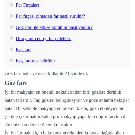
Far Fırçaları
Far fırçası olmadan far nasıl sürülür?
Göz Farı ile elbise kombini nasıl yapılır?
Dünyanım en iyi far paletleri:
Kaş farı
Kaş farı nasıl sürülür
Göz farı nedir ve nasıl kullanılır? bizimle ol.
Göz farı
İyi bir makyajın en önemli noktalarından biri, gözlere derinlik
katan farlardır. Far, gözleri belirginleştirir ve göze anlamlı bakışlar
katar. Bu sebeple makyajın en önemli kısmı, gözü etkileyici bir
şekilde çıkarmaktır.Fakat göz makyajı yaparken doğru farı tercih
etmeniz son derece önemli olacaktır.
İyi bir far paleti için bakmanız gerekenler, kolayca dağıtılabilen