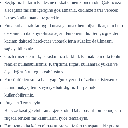
Seçtiğiniz farların kalitesine dikkat etmeniz önemlidir. Çok ucuza
alacağınız farların içeriğine göz atmanız, cildinize zarar verecek
bir şey kullanmamanız gerekir.
Fırça kullanarak far uygulaması yapmak hem hijyenik açıdan hem
de sonucun daha iyi olması açısından önemlidir. Sert çizgilerden
kaçınıp dairesel hareketler yaparak farın güzelce dağılmasını
sağlayabilirsiniz.
Gözlerinize derinlik, bakışlarınıza farklılık katmak için orta tonlu
renkler kullanabilirsiniz. Karıştırma fırçası kullanarak yukarı ve
dışa doğru farı uygulayabilirsiniz.
Far sürdükten sonra hata yaptığınız yerleri düzeltmek isterseniz
ucunu makyaj temizleyiciye batırdığınız bir pamuk
kullanabilirsiniz.
Fırçaları Temizleyin
Bu size basit gelebilir ama gereklidir. Daha başarılı bir sonuç için
fırçada biriken far kalıntılarını iyice temizleyin.
Farınızın daha kalıcı olmasını isterseniz farı transparan bir pudra