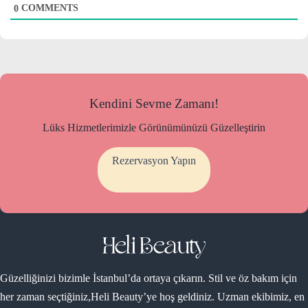
COMMENTS
0
Kendini Sevme Zamanı!
Lüks Hizmetlerimizle Görünümünüzü Güzelleştirin
Rezervasyon Yapın
Güzelliğinizi bizimle İstanbul’da ortaya çıkarın. Stil ve öz bakım için
her zaman seçtiğiniz,Heli Beauty’ye hoş geldiniz. Uzman ekibimiz, en