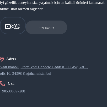
iyi güzellik deneyimi size yaşatmak için en kaliteli ürünleri kullanarak
birinci sınıf hizmeti sağlarlar.
Bize Katılın
Adres
Vadi istanbul, Porta Vadi Cendere Caddesi​ T2 Blok, kat 1,
ofis:10, 34398 Kâğıthane/İstanbul
Call
+905308397288