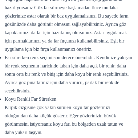
hazırlıyorsanız Göz far sürmeye başlamadan önce mutlaka
gözlerinize astar olarak bir baz uygulamalısınız. Bu sayede farın
gözünüzde daha görünür olmasını sağlayabilirsiniz. Ayrıca göz
kapaklarınızı da far için hazırlamış olursunuz. Astar uygulamak
için parmaklarınızı ya da far fırçanızı kullanabilirsiniz. Eşit bir
uygulama için biz fırça kullanmanızı öneririz.
Far sürerken renk seçimi son derece önemlidir. Kendinize yakışan
bir renk seçmenin haricinde taban için daha açık bir renk; daha
sonra orta bir renk ve bitiş için daha koyu bir renk seçebilirsiniz.
Ayrıca göz pınarlarınız için daha vurucu, parlak bir renk de
seçebilirsiniz.
Koyu Renkli Far Sürerken
Kirpik çizgisine çok yakın sürülen koyu far gözlerinizi
olduğundan daha küçük gösterir. Eğer gözlerinizin büyük
görünmesini istiyorsanız koyu farı bu bölgeden uzak tutun ve
daha yukarı taşıyın.