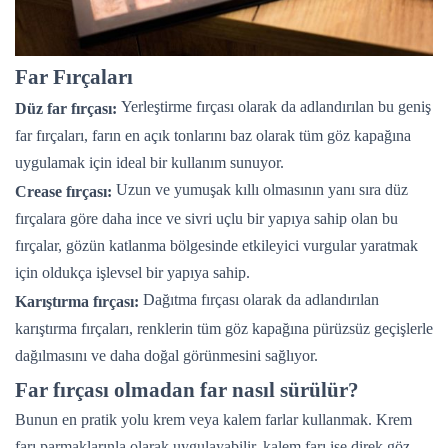
Far Fırçaları
Yerleştirme fırçası olarak da adlandırılan bu geniş
Düz far fırçası:
far fırçaları, farın en açık tonlarını baz olarak tüm göz kapağına
uygulamak için ideal bir kullanım sunuyor.
Uzun ve yumuşak kıllı olmasının yanı sıra düz
Crease fırçası:
fırçalara göre daha ince ve sivri uçlu bir yapıya sahip olan bu
fırçalar, gözün katlanma bölgesinde etkileyici vurgular yaratmak
için oldukça işlevsel bir yapıya sahip.
Dağıtma fırçası olarak da adlandırılan
Karıştırma fırçası:
karıştırma fırçaları, renklerin tüm göz kapağına pürüzsüz geçişlerle
dağılmasını ve daha doğal görünmesini sağlıyor.
Far fırçası olmadan far nasıl sürülür?
Bunun en pratik yolu krem veya kalem farlar kullanmak. Krem
farı parmaklarınla olarak uygulayabilir, kalem farı ise direk göz