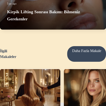
5 ay ago
Kirpik Lifting Sonrası Bakım: Bilmeniz
Gerekenler
Daha Fazla Makale
İlgili
Makaleler