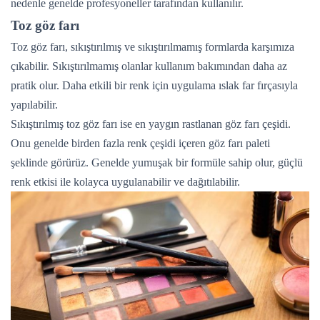
nedenle genelde profesyoneller tarafından kullanılır.
Toz göz farı
Toz göz farı, sıkıştırılmış ve sıkıştırılmamış formlarda karşımıza
çıkabilir. Sıkıştırılmamış olanlar kullanım bakımından daha az
pratik olur. Daha etkili bir renk için uygulama ıslak far fırçasıyla
yapılabilir.
Sıkıştırılmış toz göz farı ise en yaygın rastlanan göz farı çeşidi.
Onu genelde birden fazla renk çeşidi içeren göz farı paleti
şeklinde görürüz. Genelde yumuşak bir formüle sahip olur, güçlü
renk etkisi ile kolayca uygulanabilir ve dağıtılabilir.