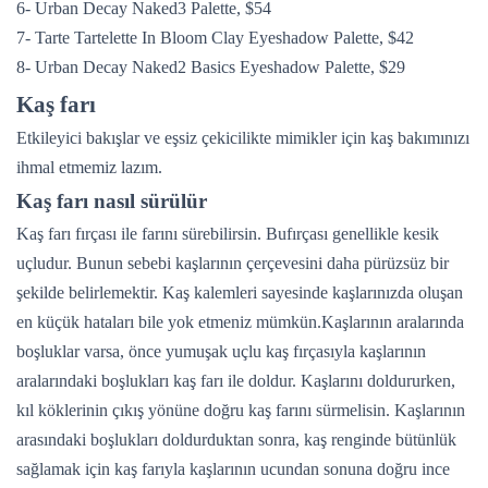
6- Urban Decay Naked3 Palette, $54
7- Tarte Tartelette In Bloom Clay Eyeshadow Palette, $42
8- Urban Decay Naked2 Basics Eyeshadow Palette, $29
Kaş farı
Etkileyici bakışlar ve eşsiz çekicilikte mimikler için kaş bakımınızı
ihmal etmemiz lazım.
Kaş farı nasıl sürülür
Kaş farı fırçası ile farını sürebilirsin. Bufırçası genellikle kesik
uçludur. Bunun sebebi kaşlarının çerçevesini daha pürüzsüz bir
şekilde belirlemektir. Kaş kalemleri sayesinde kaşlarınızda oluşan
en küçük hataları bile yok etmeniz mümkün.Kaşlarının aralarında
boşluklar varsa, önce yumuşak uçlu kaş fırçasıyla kaşlarının
aralarındaki boşlukları kaş farı ile doldur. Kaşlarını doldururken,
kıl köklerinin çıkış yönüne doğru kaş farını sürmelisin. Kaşlarının
arasındaki boşlukları doldurduktan sonra, kaş renginde bütünlük
sağlamak için kaş farıyla kaşlarının ucundan sonuna doğru ince