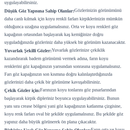
uygulayabilirsiniz.
Gözlerinizin görünümünü
Düşük Göz Yapısına Sahip Olanlar:
daha canlı kılmak için koyu renkli farları kirpiklerinizin mümkün
olduğunca uzağına uygulamalısınız. Orta ve koyu renkleri göz
kapağının ortasından başlayarak kaş kemiğinize doğru
uyguladığınızda gözleriniz daha yüksek bir görünüm kazanacaktır.
Yuvarlak gözlerinize çekiklik
Yuvarlak Şekilli Gözler:
kazandırarak badem görünümü vermek adına, farın koyu
renklerini göz kapağınızın yarısından sonrasına uygulamalısınız.
Farı göz kapağınızın son kısmına doğru kalınlaştırdığınızda
gözlerinizi daha çekik bir görünüme kavuşabilirsiniz.
Farınızın koyu tonlarını göz pınarlarından
Çekik Gözler için:
başlayarak kirpik dipleriniz boyunca uygulayabilirsiniz. Bunun
yanı sıra crease bölgesi yani göz kapağınızın katlanma çizgisine,
koyu renk farları oval bir şekilde uygulamalısınız. Bu şekilde göz
yapınız daha büyük görünerek ön plana çıkacaktır.
Farın orta ve koyu