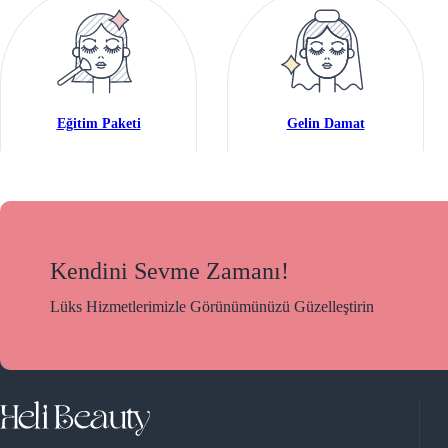
Eğitim Paketi
Gelin Damat
Kendini Sevme Zamanı!
Lüks Hizmetlerimizle Görünümünüzü Güzelleştirin