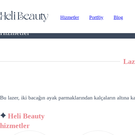
Hizmetler
Portföy
Blog
Hizmetler
Laz
Bu lazer, iki bacağın ayak parmaklarından kalçaların altına k
Heli Beauty
hizmetler