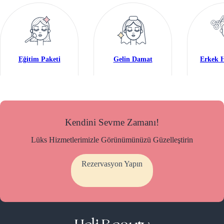
Eğitim Paketi
Gelin Damat
Erkek H
Kendini Sevme Zamanı!
Lüks Hizmetlerimizle Görünümünüzü Güzelleştirin
Rezervasyon Yapın