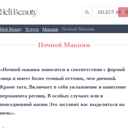
SELECT AN O
/
/
/
Ночной Макияж
Heli Beauty
Услуги
Макияж
Ночной Макияж
«Ночной макияж наносится в соответствии с формой
лица и имеет более темный оттенок, чем дневной.
Кроме того, Включает в себя увлажнение и нанесение
перманента ресниц. В особых случаях или в
повседневной жизни Это заставит вас выделиться на
ночь».