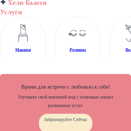
Хели Бьюти
Услуги
Макияж
Ресницы
Во
Время для встречи с любовью к себе!
Улучшьте свой внешний вид с помощью наших
роскошных услуг
Забронируйте Сейчас