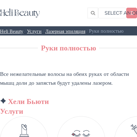
SELECT AN O
/
/
/
Руки полностью
Heli Beauty
Услуги
Лазерная эпиляция
Руки полностью
Все нежелательные волосы на обеих руках от области
мышц доли до запястья будут удалены лазером.
Хели Бьюти
Услуги