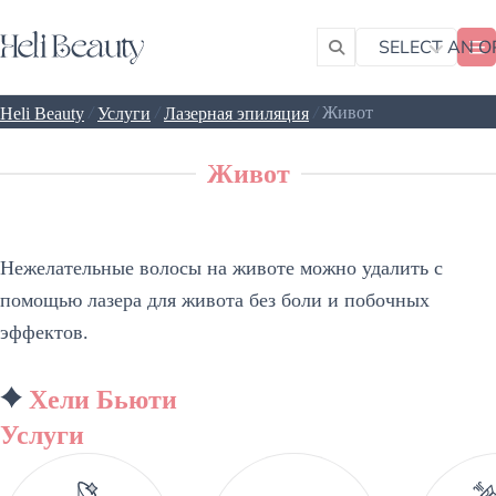
SELECT AN O
/
/
/
Живот
Heli Beauty
Услуги
Лазерная эпиляция
Живот
Нежелательные волосы на животе можно удалить с
помощью лазера для живота без боли и побочных
эффектов.
Хели Бьюти
Услуги