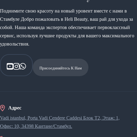
Поднимите свою красоту на новый уровент вместе с нами в
Стамбуле Добро пожаловать в Heli Beauty, ваш рай для ухода за
собой. Наша команда экспертов обеспечивает первоклассный
сервис, используя лучшие продукты для вашего максимального
удовольствия.
Присоединяйтесь К Нам
Адрес
Vadi istanbul, Porta Vadi Cendere Caddesi​ Блок T2, Этаж: 1,
Офис: 10, 34398 Каитане/Стамбул.