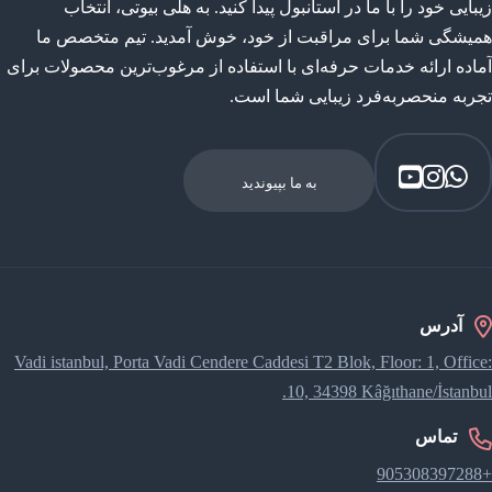
زیبایی خود را با ما در استانبول پیدا کنید. به هلی بیوتی، انتخاب
همیشگی شما برای مراقبت از خود، خوش آمدید. تیم متخصص ما
آماده ارائه خدمات حرفه‌ای با استفاده از مرغوب‌ترین محصولات برای
تجربه منحصربه‌فرد زیبایی شما است.
به ما بپیوندید
آدرس
Vadi istanbul, Porta Vadi Cendere Caddesi​ T2 Blok, Floor: 1, Office:
10, 34398 Kâğıthane/İstanbul.
تماس
+905308397288