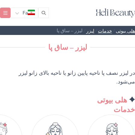
Fa
/
/
/
لیزر – ساق پا
هلی بیوتی
خدمات
لیزر
لیزر – ساق پا
در لیزر نصف پا ناحیه پایین زانو یا ناحیه بالای زانو لیزر
می‌شود.
هلی بیوتی
خدمات