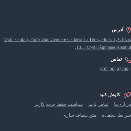
آدرس
Vadi istanbul, Porta Vadi Cendere Caddesi​ T2 Blok, Floor: 1, Office:
10, 34398 Kâğıthane/İstanbul.
تماس
+905308397288
کاوش کنید
درباره ما
تماس با ما
سیاست حفظ حریم کاربر
شرایط استفاده
متن شفاف سازی