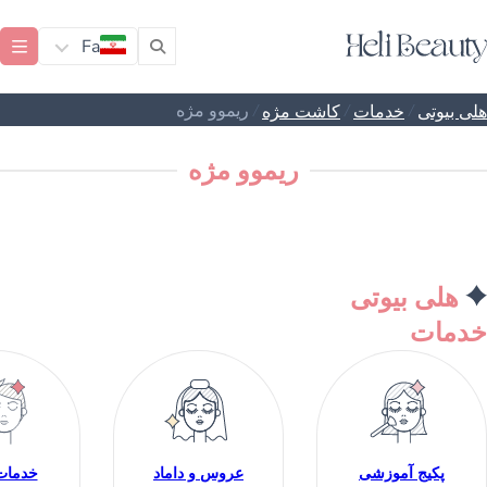
Fa
/
/
/
ریموو مژه
هلی بیوتی
خدمات
کاشت مژه
ریموو مژه
هلی بیوتی
خدمات
پکیج آموزشی
عروس و داماد
خدمات 