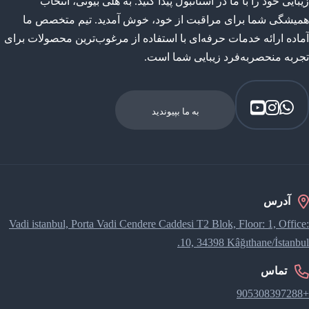
زیبایی خود را با ما در استانبول پیدا کنید. به هلی بیوتی، انتخاب
همیشگی شما برای مراقبت از خود، خوش آمدید. تیم متخصص ما
آماده ارائه خدمات حرفه‌ای با استفاده از مرغوب‌ترین محصولات برای
تجربه منحصربه‌فرد زیبایی شما است.
به ما بپیوندید
آدرس
Vadi istanbul, Porta Vadi Cendere Caddesi​ T2 Blok, Floor: 1, Office:
10, 34398 Kâğıthane/İstanbul.
تماس
+905308397288