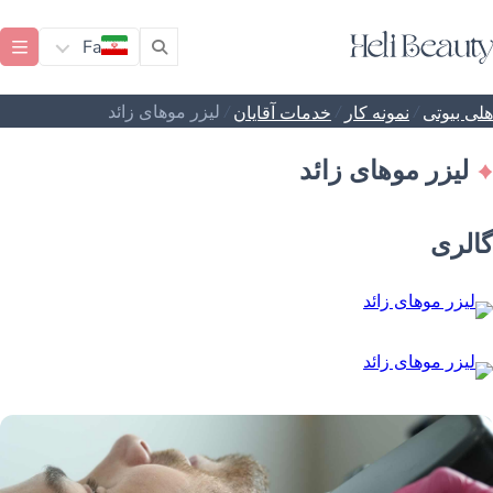
Fa
/
/
/
لیزر موهای زائد
هلی بیوتی
نمونه کار
خدمات آقایان
لیزر موهای زائد
گالری
Image
+1
لیزر موهای زائد
Image
+1
لیزر موهای زائد