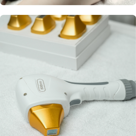
Image
+1
لیزر موهای زائد