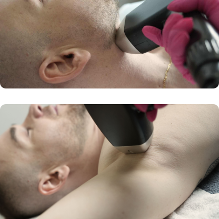
Image
+1
لیزر موهای زائد