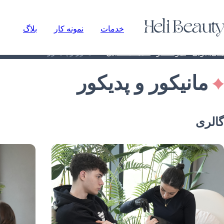
خدمات
نمونه کار
بلاگ
/
/
/
مانیکور و پدیکور
هلی بیوتی
نمونه کار
خدمات آقایان
مانیکور و پدیکور
گالری