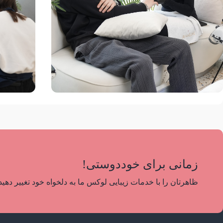
mage
+1
Image
+1
مانیکور
پدیکور
زمانی برای خوددوستی!
ظاهرتان را با خدمات زیبایی لوکس ما به دلخواه خود تغییر دهید