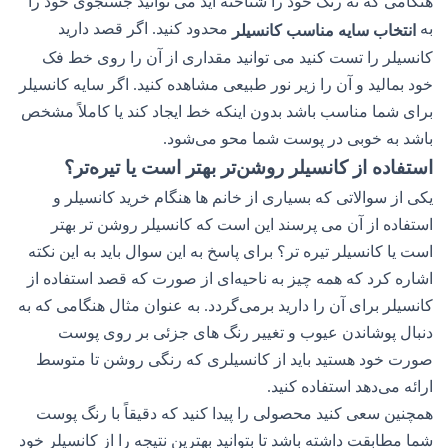
هنگامی که ته رنگ خود را شناخته اید می توانید جستجوی خود را
به
محدود کنید. اگر قصد دارید
انتخاب سایه مناسب کانسیلر
کانسیلر را تست کنید می توانید مقداری از آن را روی خط فک
خود بمالید و آن را زیر نور طبیعی مشاهده کنید. اگر سایه کانسیلر
برای شما مناسب باشد بدون اینکه خط ایجاد کند یا کاملاً مشخص
باشد به خوبی در پوست شما محو می‌شود.
استفاده از کانسیلر روشن‌تر بهتر است یا تیره‌تر؟
یکی از سوالاتی که بسیاری از خانم ها هنگام خرید کانسیلر و
استفاده از آن می پرسند این است که کانسیلر روشن تر بهتر
است یا کانسیلر تیره تر؟ برای پاسخ به این سوال باید به این نکته
اشاره کرد که همه چیز به ناحیه‌ای از صورت که قصد استفاده از
کانسیلر برای آن را دارید برمی‌گردد. به عنوان مثال هنگامی که به
دنبال پوشاندن عیوب و تغییر رنگ های جزئی بر روی پوست
صورت خود هستید باید از کانسیلری که رنگی روشن تا متوسط
ارائه می‌دهد استفاده کنید.
همچنین سعی کنید محصولی را پیدا کنید که دقیقاً با رنگ پوست
شما مطابقت داشته باشد تا بتوانید بهترین نتیجه را از کانسیلر خود