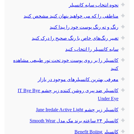
نحوه انتخاب سایه کانسیلر
مناطقی را که می خواهید پنهان کنید مشخص کنید
رنگ و ته رنگ پوست خود را پیدا کنید
تغییر رنگ‌های خاص با رنگ صحیح را درک کنید
سایه کانسیلر را انتخاب کنید
کانسیلر را بر روی پوست خود تحت نور طبیعی مشاهده
کنید
معرفی بهترین کانسیلرهای موجود در بازار
کانسیلر ضد پیری روشن کننده زیر چشم IT Bye Bye
Under Eye
کانسیلر زیر چشم Jane Iredale Active Light
کانسیلر ۲۴ ساعته برند مک مدل Smooth Wear
کانسیلر Benefit Boiing