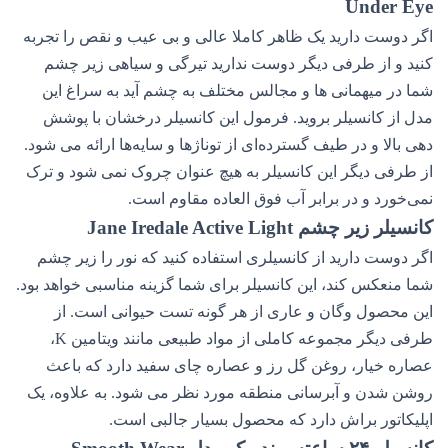
Under Eye
اگر دوست دارید یک ظاهر کاملا عالی و بی عیب و نقص را تجربه
کنید و از طرفی دیگر دوست ندارید تیرگی و سیاهی زیر چشم
شما در میهمانی ها و مجالس مختلف به چشم آید به سراغ این
مدل از کانسیلر بروید. فرمول این کانسیلر درخشان با پوشش
دهی بالا و در طیف گسترده‌ای از توناژها و سایه‌ها ارائه می شود.
از طرفی دیگر این کانسیلر به هیچ عنوان چروک نمی شود و ترک
نمی‌خورد و در برابر آب فوق العاده مقاوم است.
کانسیلر زیر چشم Jane Iredale Active Light
اگر دوست دارید از کانسیلری استفاده کنید که نور را زیر چشم
شما منعکس کند، این کانسیلر برای شما گزینه مناسبی خواهد بود.
این محصول وگان و عاری از هر گونه تست حیوانی است. از
طرفی دیگر مجموعه کاملی از مواد طبیعی مانند ویتامین K،
عصاره خیار، روغن گل رز و عصاره چای سفید دارد که باعث
روشن شدن و آبرسانی منطقه مورد نظر می شود. به علاوه، یک
اپلیکاتور براش دارد که محصول بسیار جالبی است.