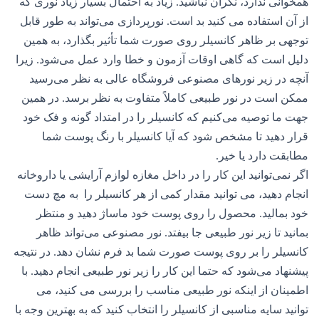
همخوانی ندارد، نگران نباشید. زیاد به احتمال بسیار زیاد نوری که
از آن استفاده می کنید بد است. نورپردازی می‌تواند به طور قابل
توجهی بر ظاهر کانسیلر روی صورت شما تأثیر بگذارد، به همین
دلیل است که گاهی اوقات آزمون و خطا وارد عمل می‌شود. زیرا
آنچه در زیر نورهای مصنوعی فروشگاه عالی به نظر می‌رسید
ممکن است در نور طبیعی کاملاً متفاوت به نظر برسد. در همین
جهت ما توصیه می‌کنیم که کانسیلر را در امتداد گونه و فک خود
قرار دهید تا مشخص شود که آیا کانسیلر با رنگ پوست شما
مطابقت دارد یا خیر.
اگر نمی‌توانید این کار را در داخل مغازه لوازم آرایشی یا داروخانه
انجام دهید، می توانید مقدار کمی از هر کانسیلر را به مچ دست
خود بمالید. محصول را روی پوست خود ماساژ دهید و منتظر
بمانید تا زیر نور طبیعی جا بیفتد. نور مصنوعی می‌تواند ظاهر
کانسیلر را بر روی پوست صورت شما بد فرم نشان دهد. در نتیجه
پیشنهاد می‌شود که حتما این کار را زیر نور طبیعی انجام دهید. با
اطمینان از اینکه نور طبیعی مناسب را بررسی می کنید، می
توانید سایه مناسبی از کانسیلر را انتخاب کنید که به بهترین وجه با