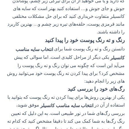
که دارید و یا می خواهید از آن برای تیرگی زیر چشم، پوشاندن
جوش و جای جوش و… استفاده کنید بهتر است که سایه های
کانسیلر متفاوت خریداری کنید که برای حل مشکلات مختلفی
مانند قرمزی پوست، حلقه‌های تیره زیر چشم و… بهترین کاربرد
را داشته باشند.
رنگ و ته رنگ پوست خود را پیدا کنید
دانستن رنگ و ته رنگ پوست شما برای
انتخاب سایه مناسب
یکی دیگر از مراحل کلیدی است. اما سوالی که پیش
کانسیلر
می‌آید این است که چگونه می توان رنگ و ته رنگ پوست را
مشخص کرد؟ برای پیدا کردن ته رنگ پوست خود می‌توانید روش
های زیر را انجام دهید:
رگ‌های خود را بررسی کنید
یکی از بهترین روش‌ها برای پیدا کردن ته رنگ پوست که بتوانید با
استفاده از آن در
موفق شوید،
انتخاب سایه مناسب کانسیلر
بررسی رگ‌های شما در نور طبیعی است. به این دلیل که تعیین
رنگ رگ‌ها به شما کمک می کند تا دقیقا مشخص کنید که کدام ته
رنگ با پوست شما مطابقت دارد. به طور مثال اگر متوجه شدید