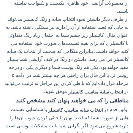
از محصولات آرایشی خود ظاهری یکدست و یکنواخت نداشته
باشید.
از طرفی دیگر دانستن نحوه انتخاب سایه و رنگ کانسیلر می‌تواند
به جایی که قصد استفاده از آن را دارید نیز بستگی داشته باشد. به
عنوان مثال، کانسیلر زیر چشم شما به احتمال زیاد رنگ متفاوتی
با کانسیلری که برای بقیه قسمت‌های صورت خود استفاده می
کنید خواهد داشت. بنابراین هنگامی که صحبت از انتخاب یک سایه
کانسیلر فرا می رسد، داشتن دو رنگ در کیف آرایشی شما بسیار
مفید خواهد بود. یکی هم رنگ پوست شما و دیگری یکی دو درجه
روشن تر. با این حال برای راحتی هر چه بیشتر شما در ادامه ۵
مرحله قرار داده‌ایم که با طی کردن این مراحل به ترتیب می‌توانید
در
موفق شوید:
انتخاب سایه مناسب کانسیلر
مناطقی را که می خواهید پنهان کنید مشخص کنید
اولین قدم در
با شناسایی قسمت
انتخاب سایه مناسب کانسیلر
هایی از صورت شما که قصد پنهان یا خنثی کردن عیوب آن‌ها را
دارید شروع می‌شود. اگر نگرانی شما بابت مشکلات پوستی است