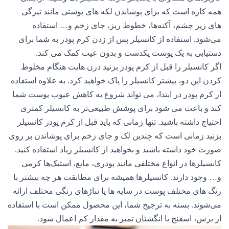
همه کاره است که برای پوشاندن لکه های پوستی مانند تیرگی
های زیر چشم، آکنه‌ها، خطوط ریز، جای زخم و… استفاده
می‌شود. استفاده از کانسیلر پس از زدن کرم پودر به شما برای
دستیابی به یک پوست یکدست و بدون عیب کمک می کند.
اگر کانسیلر را قبل از کرم پودر بزنید درن هایت هنگام مخلوط
کردن این دو، بیشتر کانسیلر را پاک خواهید کرد. به علاوه استفاده
از کرم پودر در ابتدا، می تواند شروع به کاهش عیوب پوست شما
کند و باعث می شود برای پوشش طبیعی‌تر به کانسیلر کمتری
احتیاج داشته باشید. تنها زمانی که باید قبل از کرم پودر کانسیلر
بزنید زمانی است که چندین لک و جای زخم برای پوشاندن بر روی
صورت خود داشته باشید و بخواهید از کانسیلر زیاد استفاده کنید.
کانسیلرها در انواع مختلفی مانند پودری، مایع، استیک‌ها کرمی
و… وجود دارند. کانسیلرها همیشه برای مطابقت هر چه بیشتر با
رنگ های مختلف پوست در سایه ها یا تناژهای رنگی مختلف ارائه
می‌شوند. بسته به ترجیح شما، این محصول ممکن است با استفاده
از برس، اسفنج یا انگشتان تمیز به مقدار کم اعمال شود.