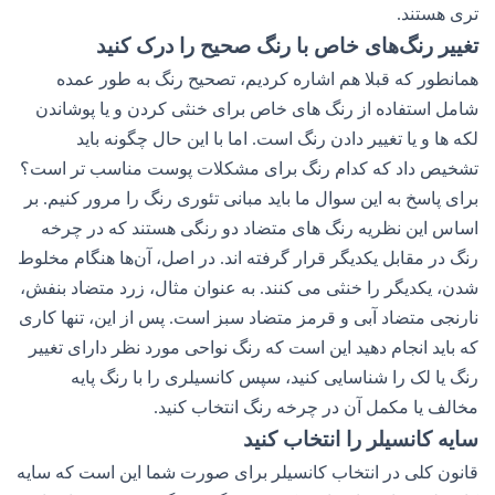
تری هستند.
تغییر رنگ‌های خاص با رنگ صحیح را درک کنید
همانطور که قبلا هم اشاره کردیم، تصحیح رنگ به طور عمده
شامل استفاده از رنگ های خاص برای خنثی کردن و یا پوشاندن
لکه ها و یا تغییر دادن رنگ است. اما با این حال چگونه باید
تشخیص داد که کدام رنگ برای مشکلات پوست مناسب تر است؟
برای پاسخ به این سوال ما باید مبانی تئوری رنگ را مرور کنیم. بر
اساس این نظریه رنگ های متضاد دو رنگی هستند که در چرخه
رنگ در مقابل یکدیگر قرار گرفته اند. در اصل، آن‌ها هنگام مخلوط
شدن، یکدیگر را خنثی می کنند. به عنوان مثال، زرد متضاد بنفش،
نارنجی متضاد آبی و قرمز متضاد سبز است. پس از این، تنها کاری
که باید انجام دهید این است که رنگ نواحی مورد نظر دارای تغییر
رنگ یا لک را شناسایی کنید، سپس کانسیلری را با رنگ پایه
مخالف یا مکمل آن در چرخه رنگ انتخاب کنید.
سایه کانسیلر را انتخاب کنید
قانون کلی در انتخاب کانسیلر برای صورت شما این است که سایه