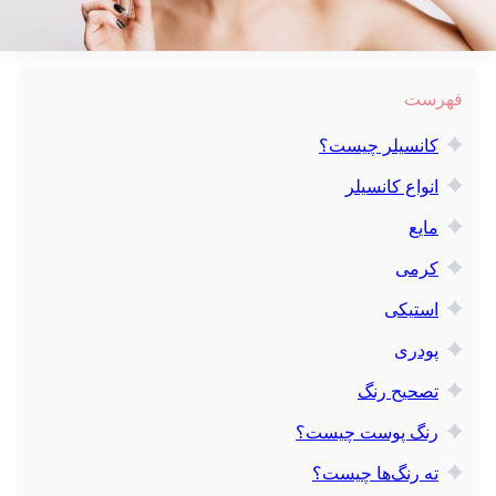
فهرست
کانسیلر چیست؟
انواع کانسیلر
مایع
کرمی
استیکی
پودری
تصحیح رنگ
رنگ پوست چیست؟
ته رنگ‌ها چیست؟