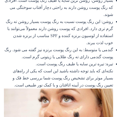
بسیار روشن: روشن ترین سایه یا طیف رنگ پوست است. افرادی
که رنگ پوست روشن دارند به راحتی دچار آفتاب سوختگی می
شوند.
روشن: این رنگ پوست نسبت به رنگ پوست بسیار روشن ته رنگ
گرم تری دارد. افرادی که پوست روشن دارند معمولاً می‌توانند با
استفاده از لوسیون برنزه کننده و SPF مناسب از برنزه شدن
خوب لذت ببرند.
گندمی یا متوسط: به این رنگ پوست برنزه نیز گفته می شود. رنگ
پوست گندمی ​​دارای ته رنگ طلایی یا زیتونی گرم است.
تیره: تیره ترین سایه یا طیف رنگ پوست است.
نکته‌ای که باید توجه داشته باشید این است که یکی از راه‌های
بسیار موثر برای تشخیص رنگ پوست شما بررسی خط فک و
تعیین رنگ پوست در آیینه اتاقتان و با کمک نور طبیعی است.