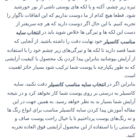
تیره زیر چشم، آکنه و یا لکه های پوستی ناشی از نور خورشید
شود. قطعا هیچ کدام از ما دوست نداریم که این اتفاقات ناگوار را
تجربه کنیم. با این حال اگر دوست دارید که هر چه سریعتر از
دست این لکه ها و تیرگی ها خلاص شوید باید در
انتخاب سایه
خود نهایت دقت را داشته باشید. از آنجایی که
مناسب کانسیلر
شما قصد دارید تا لکه ها و تیرگی‌های زیر چشم خود را با استفاده
از آرایش بپوشانید بنابراین پیدا کردن یک محصول با کیفیت آرایشی
که به طور یکپارچه با پوست شما ترکیب شود بسیار حائز اهمیت
است.
بنابراین اگر در
دقت نکنید، سایه
انتخاب سایه مناسب کانسیلر
کانسیلر به درستی بر روی پوست شما کار نخواهد کرد و در نتیجه
آرایش شما بسیار بد به نظر خواهد رسید. به همین جهت در این
مقاله آموزش پیدا کردن سایه کانسیلر مناسب برای انواع رنگ ها
و ته رنگ‌های پوست پرداختیم تا با خیال راحت پوست صاف و
یکدستی را با استفاده از این محصول آرایشی فوق العاده تجربه
کنید.