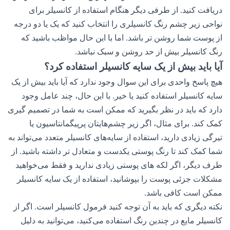
دریافت کنید. از طرفی دیگر هنگام استفاده از کانسیلر برای
نواحی زیر چشم رنگ کانسیلری را انتخاب کنید که یک یا دو درجه
از پوست شما روشن تر باشد. اما با این حال مواظب باشید که
رنگ کانسیلر بیش از حد روشن و سبک نباشد.
آیا باید بیش از یک سایه کانسیلر استفاده کرد؟
هیچ پاسخ واحدی برای این سوال وجود ندارد که آیا باید بیش از یک
سایه کانسیلر استفاده کنید یا خیر. با این حال، چند عامل وجود
دارد که باید در نظر بگیرید که ممکن است به شما در تصمیم گیری
کمک کند. برای مثال، اگر زیر چشم‌هایتان پرپیگمانتاسیون یا
تیرگی زیادی دارید، استفاده از سایه‌های کانسیلر متعدد می‌تواند به
شما کمک کند تا رنگ پوستی یکدست و متعادل ‌تر داشته باشید. از
طرف دیگر، اگر لکه های پوستی زیادی ندارید و فقط می‌خواهید
مشکلات جزئی پوست را بپوشانید، استفاده از یک سایه کانسیلر
ممکن است کافی باشد.
نکته دیگری که باید به آن توجه کنید فرمول کانسیلر است. اگر از
کانسیلر مایع در چندین رنگ استفاده می‌کنید، می‌توانید به دلیل