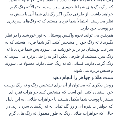
که رنگ رگ های شما تا حدودی سبز است، احتمالاً ته رنگ گرم
خواهید داشت. از طرفی دیگر، اگر رگ‌های شما آبی یا بنفش به
نظر می‌رسند، احتمالاً شما فردی هستید که ته‌ رنگ‌های سردتری
در پوست خود دارید.
همچنین می توانید نحوه واکنش پوستتان به نور خورشید را در نظر
بگیرید تا ته رنگ خود را مشخص کنید. اگر شما فردی هستید که به
سرعت پوستتان در برابر خورشید می سوزد پس شما فردی با ته
رنگ سرد هستید. از طرفی دیگر، اگر به راحتی برنزه می شوید، ته
رنگ گرمی دارید. کسانی که ته رنگ خنثی دارند معمولا می سوزند
و سپس برنزه می شوند.
تست طلا و جواهر را انجام دهید
روش دیگری که می‌توان از آن برای تشخیص رنگ و ته رنگ پوست
خود استفاده کنید، این است که مشخص کنید جواهرات نقره ای
بیشتر با پوست شما مکمل هستند یا جواهرات طلایی. به این دلیل
که جواهرات نقره ای و رز گلد تمایل به ته رنگ‌های سرد دارند. در
حالی که جواهرات طلایی رنگ به طور معمول ته رنگ های گرم