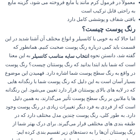
معمولاً در فرمول کرم مانند یا مایع فروخته می شود، گزینه مایع
به راحتی قابل ترکیب است
بافتی شفاف و پوششی کامل دارد
رنگ پوست چیست؟
اما حالا که به خوبی با کانسیلر و انواع مختلف آن آشنا شدید در این
قسمت باید کمی درباره رنگ پوست صحبت کنیم. همانطور که
گفته شد، دانستن نحوه
به این معنا
انتخاب سایه مناسب کانسیلر
است که شما باید ابتدا بدانید که رنگ پوستتان چیست؟ رنگ پوست
در واقع به رنگ سطح پوست شما اشاره دارد. فهمیدن این موضوع
بسیار آسان است به این دلیل که رنگ پوست شما با رنگدانه هایی
که در لایه های بالای پوستتان قرار دارد تعیین می‌شود. این رنگدانه
ها یا ملانین بر رنگ سطح پوست تأثیر می‌گذارند، به همین دلیل
است که از فردی به فرد دیگر تغییرات زیادی در رنگ پوست وجود
دارد. به طور کلی، رنگ پوست چندین مدل مختلف دارد که در
طبقه بندی های مختلفی قرار می‌گیرند. برای درک بهتر شما از
رنگ پوستتان آن‌ها را به دسته‌های زیر تقسیم بندی کرده ایم: