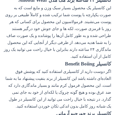
کانسیلر ۲۴ ساعته برند مک مدل Smooth Wear
این کانسیلر یک محصول بسیار سبک وزن و مایع است که به
صورت یکپارچه با پوست شما ترکیب شده و کاملاً طبیعی بر روی
پوست می‌نشیند. فرمولاسیون این محصول برای کسانی که هر
روز با قرمزی صورت، لکه ها و جای جوش خود درگیر هستند
طراحی شده و به طور کامل آن‌ها را پوشانده و یک صورت صاف
را به شما هدیه می‌دهد. از طرفی دیگر از آنجایی که این محصول
ماندگاری ۲۴ ساعته دارند بنابراین با خیال راحت می توانید یک روز
کامل از آن استفاده کنید.
کانسیلر Benefit Boiing
اگر دوست دارید از کانسیلری استفاده کنید که پوشش فوق
العاده‌ای داشته باشد این کانسیلر از برند بنفیت پیشنهاد ما به شما
است. این محصول فرمول کرم مانند و بسیار ماندگاری دارد که
ضد عرق بوده و هیچ گونه چروک یا لکه‌ای از خود به جای نمی
گذارد. در نتیجه با خیال راحت می توانید از این کانسیلر در طول
یک شبانه روز کامل بدون اندکی تکان خوردن استفاده کنید.
کانسیلر برند جورجیو آرمانی