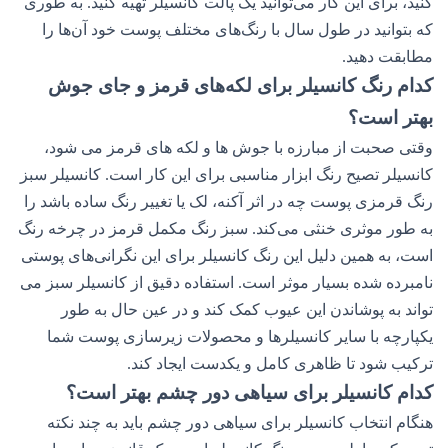
کنید، برای این کار می‌توانید یک پالت کانسیلر تهیه کنید. به طوری
که بتوانید در طول سال با رنگ‌های مختلف پوست خود آن‌ها را
مطابقت دهید.
کدام رنگ کانسیلر برای لکه‌های قرمز و جای جوش
بهتر است؟
وقتی صحبت از مبارزه با جوش ها و لکه های قرمز می شود،
کانسیلر تصیح رنگ ابزار مناسبی برای این کار است. کانسیلر سبز
رنگ قرمزی پوست چه در اثر آکنه، لک یا تغییر رنگ ساده باشد را
به طور موثری خنثی می‌کند. سبز رنگ مکمل قرمز در چرخه رنگ
است، به همین دلیل این رنگ کانسیلر برای این نگرانی‌های پوستی
نامبرده شده بسیار موثر است. استفاده دقیق از کانسیلر سبز می
تواند به پوشاندن این عیوب کمک کند و در عین حال به طور
یکپارچه با سایر کانسیلرها و محصولات زیرسازی پوست شما
ترکیب شود تا ظاهری کامل و یکدست ایجاد کند.
کدام کانسیلر برای سیاهی دور چشم بهتر است؟
هنگام انتخاب کانسیلر برای سیاهی دور چشم باید به چند نکته