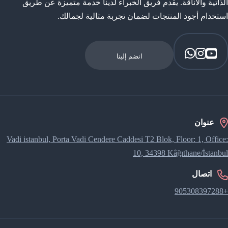
الذاتية والأناقة. يقدم فريق الخبراء لدينا خدمة متميزة عن طريق
استخدام أجود المنتجات لضمان تجربة مثالية لجمالك.
انضم إلينا
عنوان
Vadi istanbul, Porta Vadi Cendere Caddesi​ T2 Blok, Floor: 1, Office:
10, 34398 Kâğıthane/İstanbul
اتصال
+905308397288