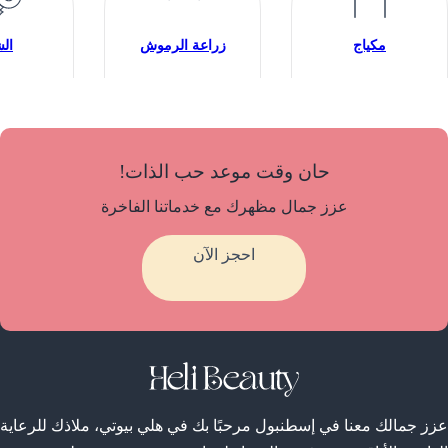
مكياج
زراعة الرموش
ال
حان وقت موعد حب الذات!
عزز جمال مظهرك مع خدماتنا الفاخرة
احجز الآن
عزز جمالك معنا في إسطنبول مرحبًا بك في هلي بيوتي، ملاذك للرعاية