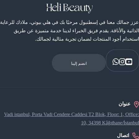
عزز جمالك معنا في إسطنبول مرحبًا بك في هلي بيوتي، ملاذك للرعاية
الذاتية والأناقة. يقدم فريق الخبراء لدينا خدمة متميزة عن طريق
استخدام أجود المنتجات لضمان تجربة مثالية لجمالك.
انضم إلينا
عنوان
Vadi istanbul, Porta Vadi Cendere Caddesi​ T2 Blok, Floor: 1, Office:
10, 34398 Kâğıthane/İstanbul
اتصال