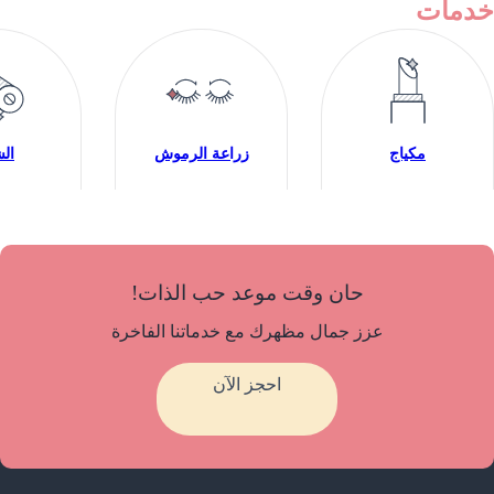
خدمات
مكياج
زراعة الرموش
ال
حان وقت موعد حب الذات!
عزز جمال مظهرك مع خدماتنا الفاخرة
احجز الآن