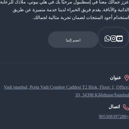
عزز جمالك معنا في إسطنبول مرحبًا بك في هلي بيوتي، ملاذك للرعاية
الذاتية والأناقة. يقدم فريق الخبراء لدينا خدمة متميزة عن طريق
استخدام أجود المنتجات لضمان تجربة مثالية لجمالك.
انضم إلينا
عنوان
Vadi istanbul, Porta Vadi Cendere Caddesi​ T2 Blok, Floor: 1, Office:
10, 34398 Kâğıthane/İstanbul
اتصال
+905308397288