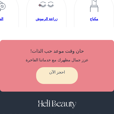
مكياج
زراعة الرموش
ال
حان وقت موعد حب الذات!
عزز جمال مظهرك مع خدماتنا الفاخرة
احجز الآن